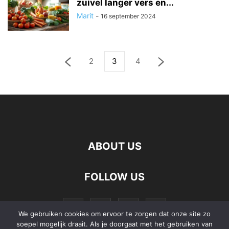
zuivel langer vers en...
Marit
-
16 september 2024
2
3
4
ABOUT US
FOLLOW US
We gebruiken cookies om ervoor te zorgen dat onze site zo
soepel mogelijk draait. Als je doorgaat met het gebruiken van