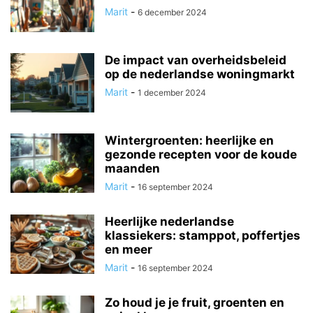
Marit
-
6 december 2024
De impact van overheidsbeleid
op de nederlandse woningmarkt
Marit
-
1 december 2024
Wintergroenten: heerlijke en
gezonde recepten voor de koude
maanden
Marit
-
16 september 2024
Heerlijke nederlandse
klassiekers: stamppot, poffertjes
en meer
Marit
-
16 september 2024
Zo houd je je fruit, groenten en