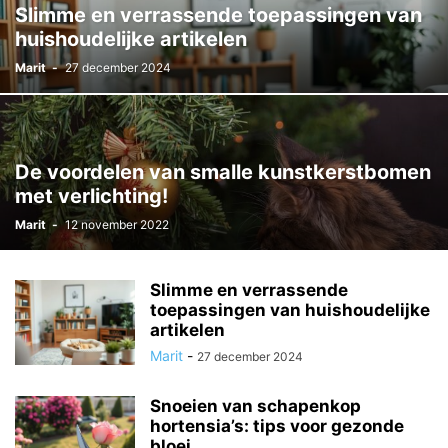
Slimme en verrassende toepassingen van
huishoudelijke artikelen
Marit
-
27 december 2024
De voordelen van smalle kunstkerstbomen
met verlichting!
Marit
-
12 november 2022
Slimme en verrassende
toepassingen van huishoudelijke
artikelen
Marit
-
27 december 2024
Snoeien van schapenkop
hortensia’s: tips voor gezonde
bloei