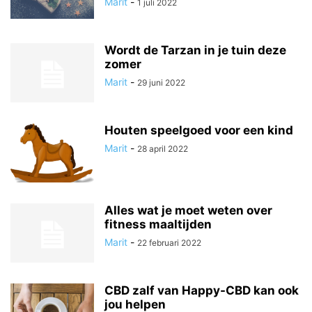
Marit
-
1 juli 2022
Wordt de Tarzan in je tuin deze
zomer
Marit
-
29 juni 2022
Houten speelgoed voor een kind
Marit
-
28 april 2022
Alles wat je moet weten over
fitness maaltijden
Marit
-
22 februari 2022
CBD zalf van Happy-CBD kan ook
jou helpen