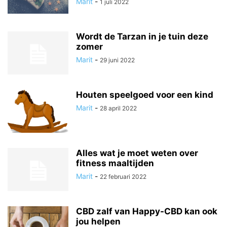
Marit
-
1 juli 2022
Wordt de Tarzan in je tuin deze
zomer
Marit
-
29 juni 2022
Houten speelgoed voor een kind
Marit
-
28 april 2022
Alles wat je moet weten over
fitness maaltijden
Marit
-
22 februari 2022
CBD zalf van Happy-CBD kan ook
jou helpen