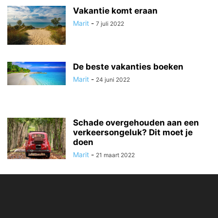
Vakantie komt eraan
Marit
-
7 juli 2022
De beste vakanties boeken
Marit
-
24 juni 2022
Schade overgehouden aan een
verkeersongeluk? Dit moet je
doen
Marit
-
21 maart 2022