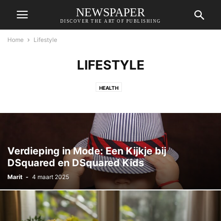
NEWSPAPER
DISCOVER THE ART OF PUBLISHING
Home
Lifestyle
LIFESTYLE
HEALTH
Verdieping in Mode: Een Kijkje bij
DSquared en DSquared Kids
Marit
-
4 maart 2025