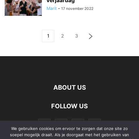
verjaardag
Marit
-
17 november 2022
1
2
3
ABOUT US
FOLLOW US
We gebruiken cookies om ervoor te zorgen dat onze site zo
soepel mogelijk draait. Als je doorgaat met het gebruiken van