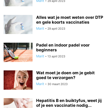
Marit
-
29 april 2023
Alles wat je moet weten over DTP
en gele koorts vaccinaties
Marit
-
29 april 2023
Padel en indoor padel voor
beginners
Marit
-
13 april 2023
Wat moet je doen om je gebit
goed te verzorgen?
Marit
-
30 maart 2023
Hepatitis B en buiktyfus, weet jij
of je een vaccinatie nodig...