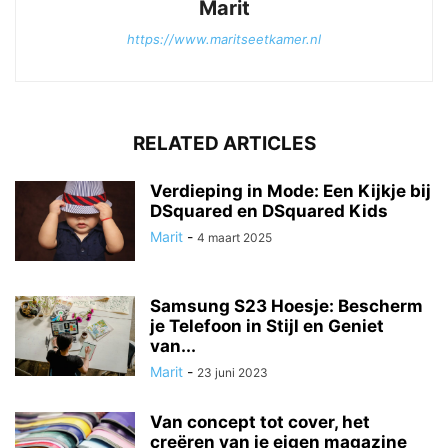
Marit
https://www.maritseetkamer.nl
RELATED ARTICLES
Verdieping in Mode: Een Kijkje bij
DSquared en DSquared Kids
Marit
-
4 maart 2025
Samsung S23 Hoesje: Bescherm
je Telefoon in Stijl en Geniet
van...
Marit
-
23 juni 2023
Van concept tot cover, het
creëren van je eigen magazine