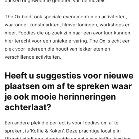
dansen of gewoon te genieten van de muziek.
The Ox biedt ook speciale evenementen en activiteiten,
waaronder kunstmarkten, filmvertoningen, workshops en
meer. Foodies die op zoek zijn naar een avontuur kunnen
hier terecht voor een unieke ervaring. The Ox is echt een
plek voor iedereen die houdt van lekker eten en
verschillende activiteiten.
Heeft u suggesties voor nieuwe
plaatsen om af te spreken waar
je ook mooie herinneringen
achterlaat?
Een andere plek die perfect is voor foodies om af te
spreken, is ‘Koffie & Koken’. Deze prachtige locatie in
Utrecht biedt een uitgebreide selectie aan koffie, taartjes