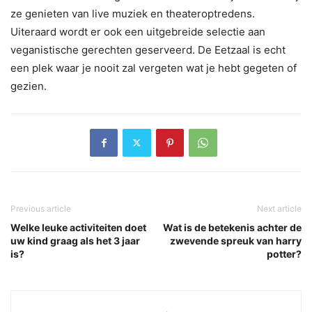
ze genieten van live muziek en theateroptredens.
Uiteraard wordt er ook een uitgebreide selectie aan
veganistische gerechten geserveerd. De Eetzaal is echt
een plek waar je nooit zal vergeten wat je hebt gegeten of
gezien.
Previous article
Next article
Welke leuke activiteiten doet
Wat is de betekenis achter de
uw kind graag als het 3 jaar
zwevende spreuk van harry
is?
potter?