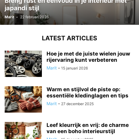
Breng rust en eenvoud in je interieur met
japandi stijl
Marit
-
22 februari 2026
LATEST ARTICLES
Hoe je met de juiste wielen jouw
rijervaring kunt verbeteren
Marit
-
15 januari 2026
Warm en stijlvol de piste op:
essentiële kledinglagen en tips
Marit
-
27 december 2025
Leef kleurrijk en vrij: de charme
van een boho interieurstijl