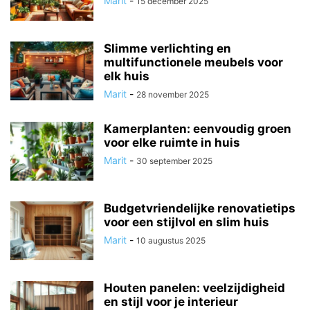
Marit
-
15 december 2025
Slimme verlichting en
multifunctionele meubels voor
elk huis
Marit
-
28 november 2025
Kamerplanten: eenvoudig groen
voor elke ruimte in huis
Marit
-
30 september 2025
Budgetvriendelijke renovatietips
voor een stijlvol en slim huis
Marit
-
10 augustus 2025
Houten panelen: veelzijdigheid
en stijl voor je interieur