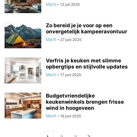
Marit
-
12 juli 2025
Zo bereid je je voor op een
onvergetelijk kampeeravontuur
Marit
-
27 juni 2025
Verfris je keuken met slimme
opbergtips en stijlvolle updates
Marit
-
17 juni 2025
Budgetvriendelijke
keukenwinkels brengen frisse
wind in hoogeveen
Marit
-
16 juni 2025