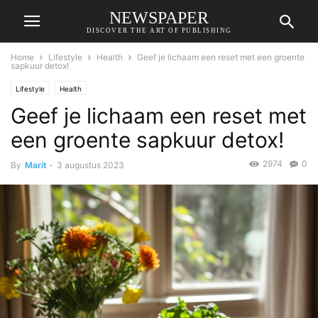
NEWSPAPER
DISCOVER THE ART OF PUBLISHING
Home
Lifestyle
Health
Geef je lichaam een reset met een groente
sapkuur detox!
Lifestyle
Health
Geef je lichaam een reset met
een groente sapkuur detox!
2974
0
By
Marit
-
3 augustus 2023