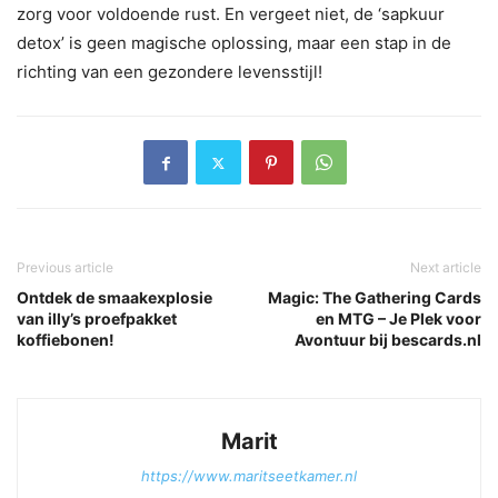
zorg voor voldoende rust. En vergeet niet, de ‘sapkuur
detox’ is geen magische oplossing, maar een stap in de
richting van een gezondere levensstijl!
Previous article
Next article
Ontdek de smaakexplosie
Magic: The Gathering Cards
van illy’s proefpakket
en MTG – Je Plek voor
koffiebonen!
Avontuur bij bescards.nl
Marit
https://www.maritseetkamer.nl