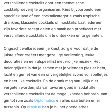
verschillende cocktails door een thematische
cocktailproeverij te organiseren. Kies bijvoorbeeld een
specifiek land of een cocktailcategorie zoals tropische
drankjes, klassieke cocktails of mocktails. Laat iedereen
zijn favoriete recept delen en maak een proefkaart met
verschillende cocktails om te ontdekken en te genieten.
Ongeacht welke ideeën je kiest, zorg ervoor dat je de
juiste sfeer creëert met gezellige verlichting, leuke
decoraties en een afspeellijst met vrolijke muziek. Het
belangrijkste is dat je samen met je vrienden plezier hebt,
lacht en geniet van een onvergetelijke avond vol spelletjes
en heerlijke cocktails. En de drank mag natuurlijk niet
vergeten worden, sla van tevoren goed in zodat alle
verschillende cocktails tot de mogelijkheden behoren. Van
gin tot rum zoals
Diplomatico
en alles daarbuiten en er
tussenin. Op
drank.nl
ben je bij het goede adres.