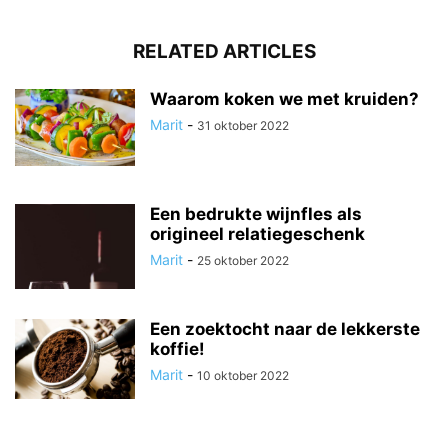
RELATED ARTICLES
Waarom koken we met kruiden?
Marit
-
31 oktober 2022
Een bedrukte wijnfles als
origineel relatiegeschenk
Marit
-
25 oktober 2022
Een zoektocht naar de lekkerste
koffie!
Marit
-
10 oktober 2022