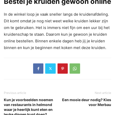
Bestel je kruiden gewoon online
In de winkel loop je vaak sneller langs de kruidenafdeling.
Dit komt omdat je nog niet weet welke kruiden lekker zijn
om te gebruiken. Het is immers niet fijn om een uur bij het
kruidenschap te staan. Daarom kun je gewoon je kruiden
online bestellen. Binnen enkele dagen heb jij je kruiden
binnen en kun je beginnen met koken met deze kruiden.
Previous article
Next article
Kun je voorbeelden noemen
Een mooie deur nodig? Kies
van restaurants in helmond
voor Merbau
waar je heerlijk kunt eten en
leuke dingen kunt doen?