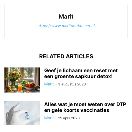
Marit
https://www.maritseetkamer.nl
RELATED ARTICLES
Geef je lichaam een reset met
een groente sapkuur detox!
Marit
-
3 augustus 2023
Alles wat je moet weten over DTP
en gele koorts vaccinaties
Marit
-
29 april 2023