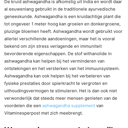
De kruid ashwagandha is afkomstig uit India en wordt daar
al eeuwenlang gebruikt in de traditionele ayurvedische
geneeskunde. Ashwagandha is een kruidachtige plant die
tot ongeveer 1 meter hoog kan groeien en donkergroene,
pluizige bloemen heeft. Ashwagandha wordt gebruikt voor
allerlei verschillende aandoeningen, maar het is vooral
bekend om zijn stress verlagende en immuniteit
bevorderende eigenschappen. De stof withanolide in
ashwagandha kan helpen bij het verminderen van
ontstekingen en het versterken van het immuunsysteem.
Ashwagandha kan ook helpen bij het verbeteren van
fysieke prestaties door spierkracht te vergroten en
uithoudingsvermogen te stimuleren. Het is dan ook niet
verwonderlijk dat steeds meer mensen genieten van de
voordelen die een
ashwagandha supplement
van
Vitaminesperpost met zich meebrengt.