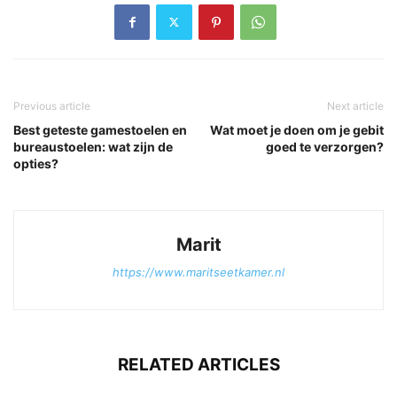
Previous article
Next article
Best geteste gamestoelen en
Wat moet je doen om je gebit
bureaustoelen: wat zijn de
goed te verzorgen?
opties?
Marit
https://www.maritseetkamer.nl
RELATED ARTICLES