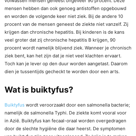
volwassen mensen geneest ongeveer 90 procent. Deze
mensen hebben dan ook genoeg antistoffen opgebouwd
en worden de volgende keer niet ziek. Bij de andere 10
procent van de mensen geneest de ziekte niet vanzelf. Zij
krijgen dan chronische hepatitis. Bij kinderen is de kans
veel groter dat zij chronische hepatitis B krijgen, 90
procent wordt namelijk blijvend ziek. Wanneer je chronisch
ziek bent, kan het zijn dat je niet veel klachten ervaart.
Toch kan je lever op den duur worden aangetast. Daarom
dien je tussentijds gecheckt te worden door een arts.
Wat is buiktyfus?
Buiktyfus
wordt veroorzaakt door een salmonella bacterie;
namelijk de salmonella Typhi. De ziekte komt vooral voor
in Azië. Buiktyfus kan fecaal-oraal worden overgedragen
door de slechte hygiëne die daar heerst. De symptomen