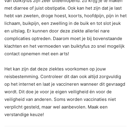
van buiktyfus zijn zeer uiteenlopend. Zo krijg je te maken
met diarree of juist obstipatie. Ook kan het zijn dat je last
hebt van zweten, droge hoest, koorts, hoofdpijn, pijn in het
lichaam, buikpijn, een zwelling in de buik en tot slot jeuk
en uitslag. Er kunnen door deze ziekte allerlei nare
complicaties optreden. Daarom moet je bij bovenstaande
klachten en het vermoeden van buiktyfus zo snel mogelijk
contact opnemen met een arts!
Het kan zijn dat deze ziektes voorkomen op jouw
reisbestemming. Controleer dit dan ook altijd zorgvuldig
op het internet en laat je vaccineren wanneer dit gevraagd
wordt. Dit doe je voor je eigen veiligheid én voor de
veiligheid van anderen. Soms worden vaccinaties niet
verplicht gesteld, maar wel aanbevolen. Maak een
verstandige keuze!