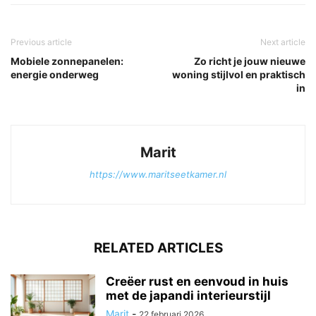
Previous article
Next article
Mobiele zonnepanelen:
Zo richt je jouw nieuwe
energie onderweg
woning stijlvol en praktisch
in
Marit
https://www.maritseetkamer.nl
RELATED ARTICLES
Creëer rust en eenvoud in huis
met de japandi interieurstijl
Marit
-
22 februari 2026