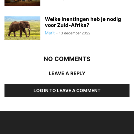
Welke inentingen heb je nodig
voor Zuid-Afrika?
Marit
-
13 december 2022
NO COMMENTS
LEAVE A REPLY
LOG IN TO LEAVE A COMMENT