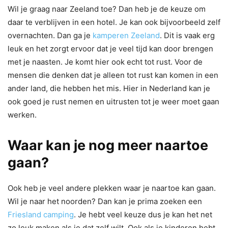
Wil je graag naar Zeeland toe? Dan heb je de keuze om
daar te verblijven in een hotel. Je kan ook bijvoorbeeld zelf
overnachten. Dan ga je
kamperen Zeeland
. Dit is vaak erg
leuk en het zorgt ervoor dat je veel tijd kan door brengen
met je naasten. Je komt hier ook echt tot rust. Voor de
mensen die denken dat je alleen tot rust kan komen in een
ander land, die hebben het mis. Hier in Nederland kan je
ook goed je rust nemen en uitrusten tot je weer moet gaan
werken.
Waar kan je nog meer naartoe
gaan?
Ook heb je veel andere plekken waar je naartoe kan gaan.
Wil je naar het noorden? Dan kan je prima zoeken een
Friesland camping
. Je hebt veel keuze dus je kan het net
zo leuk maken als je dat zelf wilt. Ook als je kinderen hebt