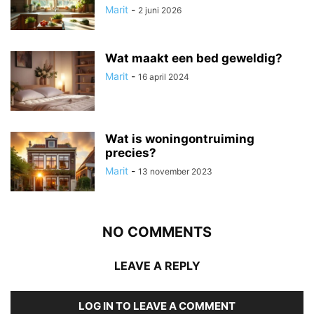
Marit
-
2 juni 2026
Wat maakt een bed geweldig?
Marit
-
16 april 2024
Wat is woningontruiming
precies?
Marit
-
13 november 2023
NO COMMENTS
LEAVE A REPLY
LOG IN TO LEAVE A COMMENT