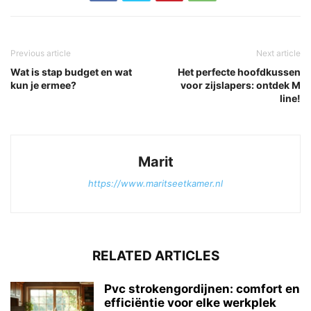
Previous article
Next article
Wat is stap budget en wat
Het perfecte hoofdkussen
kun je ermee?
voor zijslapers: ontdek M
line!
Marit
https://www.maritseetkamer.nl
RELATED ARTICLES
Pvc strokengordijnen: comfort en
efficiëntie voor elke werkplek