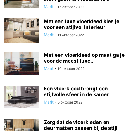
Marit
-
15 oktober 2022
Met een luxe vloerkleed kies je
voor een stijlvol interieur
Marit
-
11 oktober 2022
Met een vloerkleed op maat ga je
voor de meest luxe...
Marit
-
10 oktober 2022
Een vloerkleed brengt een
stijlvolle sfeer in de kamer
Marit
-
5 oktober 2022
Zorg dat de vloerkleden en
deurmatten passen bij de stijl