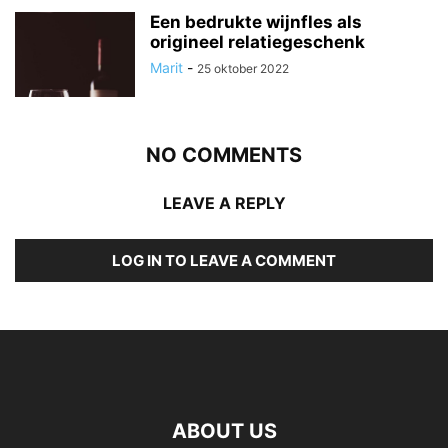
Een bedrukte wijnfles als
origineel relatiegeschenk
Marit
-
25 oktober 2022
NO COMMENTS
LEAVE A REPLY
LOG IN TO LEAVE A COMMENT
ABOUT US