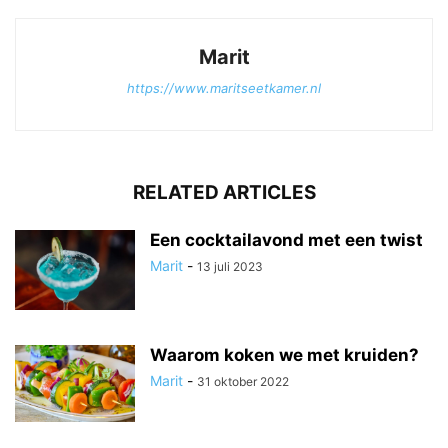
Marit
https://www.maritseetkamer.nl
RELATED ARTICLES
Een cocktailavond met een twist
Marit
-
13 juli 2023
Waarom koken we met kruiden?
Marit
-
31 oktober 2022